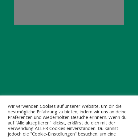
© 2025 HILLDEGARDEN e.V.
Wir verwenden Cookies auf unserer Website, um dir die
bestmögliche Erfahrung zu bieten, indem wir uns an deine
Impressum & Datenschutz
Präferenzen und wiederholten Besuche erinnern. Wenn du
auf "Alle akzeptieren" klickst, erklärst du dich mit der
Verwendung ALLER Cookies einverstanden. Du kannst
jedoch die "Cookie-Einstellungen" besuchen, um eine