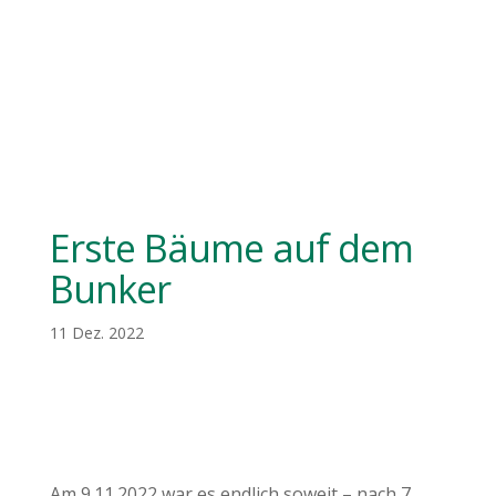
Erste Bäume auf dem
Bunker
11 Dez. 2022
Am 9.11.2022 war es endlich soweit – nach 7