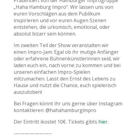
Präsentiert von der Hamburger Improgruppe
„Haha Hamburg Impro“. Wir lassen uns von
euren Vorschlägen aus dem Publikum
inspirieren und vor euren Augen Szenen
entstehen, die urkomisch, emotional, oder
absolut bizarr sein können.
Im zweiten Teil der Show veranstalten wir
einen Impro-Jam: Egal ob ihr mutige Anfänger
oder erfahrene Bühnenkünstlerinnen seid, wir
laden euch ein, nach vorne zu kommen und bei
unseren einfachen Impro-Spielen
mitzumachen. Lasst den Ernst des Lebens zu
Hause und nutzt die Chance, euch spielerisch
auszutoben!
Bei Fragen könnt ihr uns gerne über Instagram
kontaktieren: @hahahamburgimpro
Der Eintritt ikostet 10€. Tickets gibts
hier
.
‐———————–