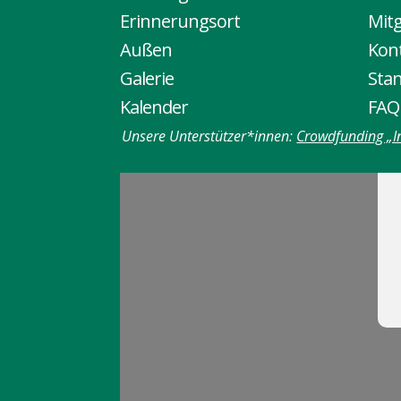
Erinnerungsort
Mitg
Außen
Kon
Galerie
Sta
Kalender
FAQ
Unsere Unterstützer*innen:
Crowdfunding „I