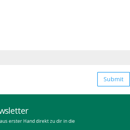
T
AUSSEN
GALERIE
KALENDER
Submit
wsletter
us erster Hand direkt zu dir in die