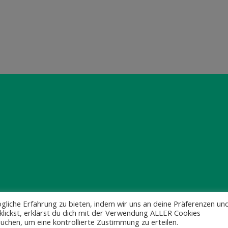
Impressum & Datenschutz
gliche Erfahrung zu bieten, indem wir uns an deine Präferenzen un
klickst, erklärst du dich mit der Verwendung ALLER Cookies
uchen, um eine kontrollierte Zustimmung zu erteilen.