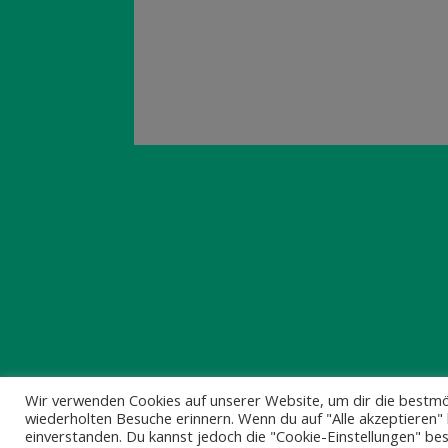
© 2025 HILLDEGARDEN e.V.
Wir verwenden Cookies auf unserer Website, um dir die bestmö
wiederholten Besuche erinnern. Wenn du auf "Alle akzeptieren" 
einverstanden. Du kannst jedoch die "Cookie-Einstellungen" bes