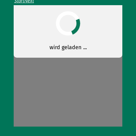
StartNext