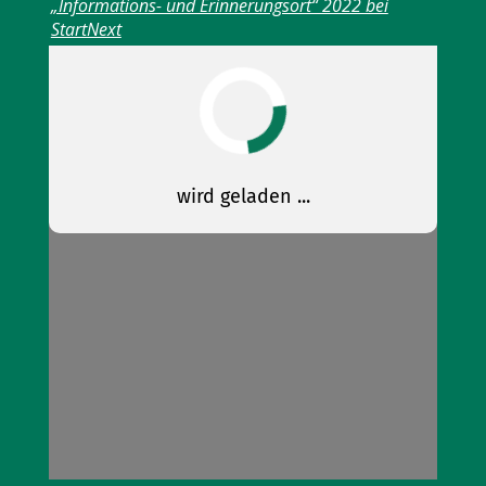
„Informations- und Erinnerungsort“ 2022 bei
StartNext