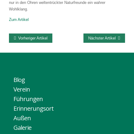
nur in den Ohren weltentrückter Naturfreunde ein wahrer
Wohlklang.
Zum Artikel
Vorheriger Artikel
Nächster Artikel
Blog
Verein
Führungen
Erinnerungsort
Außen
Galerie