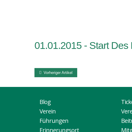
B
01.01.2015 -
Start Des
Vorheriger Artikel
Blog
Tic
Verein
Ver
Führungen
Bei
Erinnerungsort
Mitg