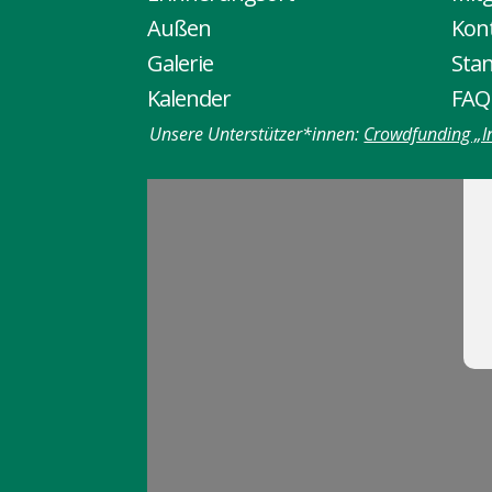
Außen
Kon
Galerie
Sta
Kalender
FAQ
Unsere Unterstützer*innen:
Crowdfunding „I