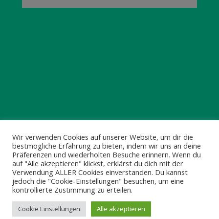
© 2025 HILLDEGARDEN e.V.
Wir verwenden Cookies auf unserer Website, um dir die
bestmögliche Erfahrung zu bieten, indem wir uns an deine
Impressum & Datenschutz
Präferenzen und wiederholten Besuche erinnern. Wenn du
auf "Alle akzeptieren" klickst, erklärst du dich mit der
Verwendung ALLER Cookies einverstanden. Du kannst
jedoch die "Cookie-Einstellungen" besuchen, um eine
kontrollierte Zustimmung zu erteilen.
Cookie Einstellungen
Alle akzeptieren