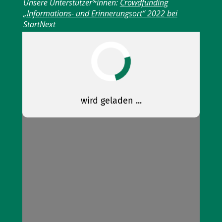
Unsere Unterstützer*innen:
Crowdfunding
„Informations- und Erinnerungsort“ 2022 bei
StartNext