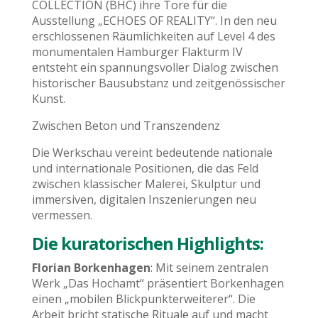
COLLECTION (BHC) ihre Tore für die
Ausstellung „ECHOES OF REALITY“. In den neu
erschlossenen Räumlichkeiten auf Level 4 des
monumentalen Hamburger Flakturm IV
entsteht ein spannungsvoller Dialog zwischen
historischer Bausubstanz und zeitgenössischer
Kunst.
Zwischen Beton und Transzendenz
Die Werkschau vereint bedeutende nationale
und internationale Positionen, die das Feld
zwischen klassischer Malerei, Skulptur und
immersiven, digitalen Inszenierungen neu
vermessen.
Die kuratorischen Highlights:
Florian Borkenhagen
: Mit seinem zentralen
Werk „Das Hochamt“ präsentiert Borkenhagen
einen „mobilen Blickpunkterweiterer“. Die
Arbeit bricht statische Rituale auf und macht