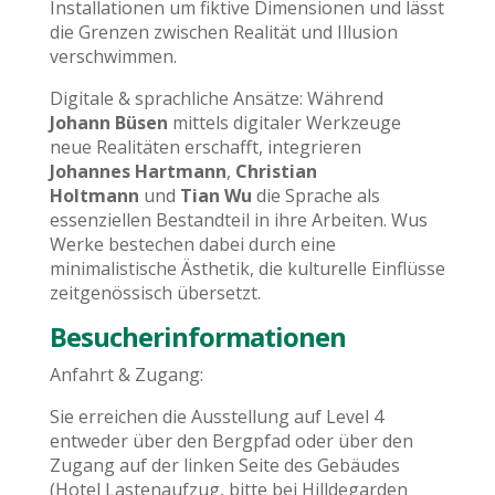
Installationen um fiktive Dimensionen und lässt
die Grenzen zwischen Realität und Illusion
verschwimmen.
Digitale & sprachliche Ansätze: Während
Johann Büsen
mittels digitaler Werkzeuge
neue Realitäten erschafft, integrieren
Johannes Hartmann
,
Christian
Holtmann
und
Tian Wu
die Sprache als
essenziellen Bestandteil in ihre Arbeiten. Wus
Werke bestechen dabei durch eine
minimalistische Ästhetik, die kulturelle Einflüsse
zeitgenössisch übersetzt.
Besucherinformationen
Anfahrt & Zugang:
Sie erreichen die Ausstellung auf Level 4
entweder über den Bergpfad oder über den
Zugang auf der linken Seite des Gebäudes
(Hotel Lastenaufzug, bitte bei Hilldegarden