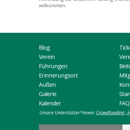
willkommen.
Blog
Tic
Verein
Ver
Führungen
Bei
Erinnerungsort
Mitg
Außen
Kon
Galerie
Sta
Kalender
FAQ
Unsere Unterstützer*innen:
Crowdfunding „I