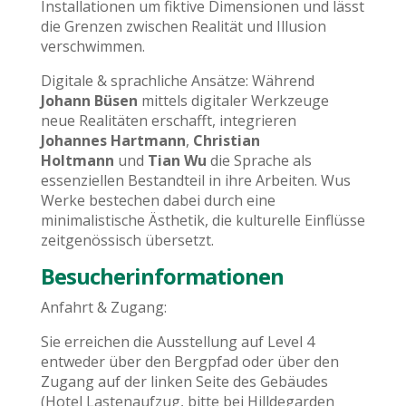
Installationen um fiktive Dimensionen und lässt
die Grenzen zwischen Realität und Illusion
verschwimmen.
Digitale & sprachliche Ansätze: Während
Johann Büsen
mittels digitaler Werkzeuge
neue Realitäten erschafft, integrieren
Johannes Hartmann
,
Christian
Holtmann
und
Tian Wu
die Sprache als
essenziellen Bestandteil in ihre Arbeiten. Wus
Werke bestechen dabei durch eine
minimalistische Ästhetik, die kulturelle Einflüsse
zeitgenössisch übersetzt.
Besucherinformationen
Anfahrt & Zugang:
Sie erreichen die Ausstellung auf Level 4
entweder über den Bergpfad oder über den
Zugang auf der linken Seite des Gebäudes
(Hotel Lastenaufzug, bitte bei Hilldegarden