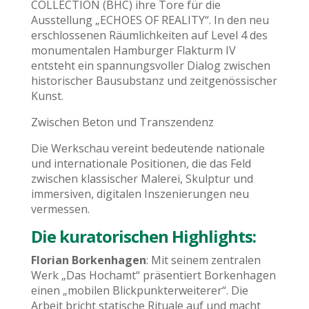
COLLECTION (BHC) ihre Tore für die
Ausstellung „ECHOES OF REALITY“. In den neu
erschlossenen Räumlichkeiten auf Level 4 des
monumentalen Hamburger Flakturm IV
entsteht ein spannungsvoller Dialog zwischen
historischer Bausubstanz und zeitgenössischer
Kunst.
Zwischen Beton und Transzendenz
Die Werkschau vereint bedeutende nationale
und internationale Positionen, die das Feld
zwischen klassischer Malerei, Skulptur und
immersiven, digitalen Inszenierungen neu
vermessen.
Die kuratorischen Highlights:
Florian Borkenhagen
: Mit seinem zentralen
Werk „Das Hochamt“ präsentiert Borkenhagen
einen „mobilen Blickpunkterweiterer“. Die
Arbeit bricht statische Rituale auf und macht